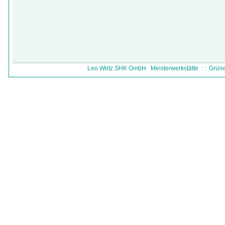
Leo Wirtz SHK GmbH Meisterwerkstätte : : Grüner