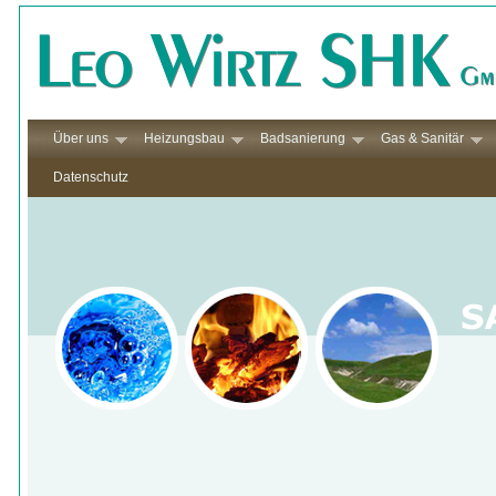
Über uns
Heizungsbau
Badsanierung
Gas & Sanitär
Datenschutz