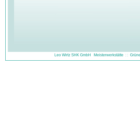
Leo Wirtz SHK GmbH Meisterwerkstätte : : Grüner