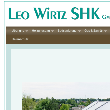
Über uns
Heizungsbau
Badsanierung
Gas & Sanitär
Datenschutz